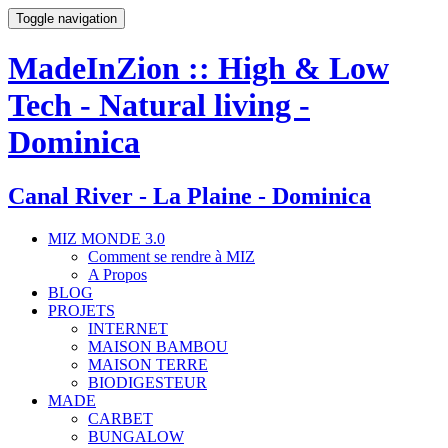
Toggle navigation
MadeInZion :: High & Low
Tech - Natural living -
Dominica
Canal River - La Plaine - Dominica
MIZ MONDE 3.0
Comment se rendre à MIZ
A Propos
BLOG
PROJETS
INTERNET
MAISON BAMBOU
MAISON TERRE
BIODIGESTEUR
MADE
CARBET
BUNGALOW