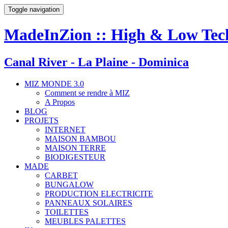
Toggle navigation
MadeInZion :: High & Low Tech 
Canal River - La Plaine - Dominica
MIZ MONDE 3.0
Comment se rendre à MIZ
A Propos
BLOG
PROJETS
INTERNET
MAISON BAMBOU
MAISON TERRE
BIODIGESTEUR
MADE
CARBET
BUNGALOW
PRODUCTION ELECTRICITE
PANNEAUX SOLAIRES
TOILETTES
MEUBLES PALETTES