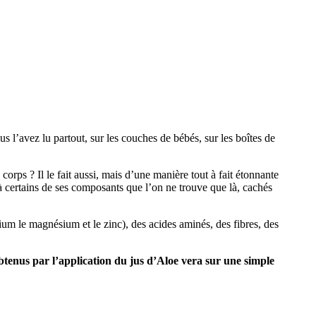
s l’avez lu partout, sur les couches de bébés, sur les boîtes de
 corps ? Il le fait aussi, mais d’une manière tout à fait étonnante
à certains de ses composants que l’on ne trouve que là, cachés
ium le magnésium et le zinc), des acides aminés, des fibres, des
 obtenus par l’application du jus d’Aloe vera sur une simple