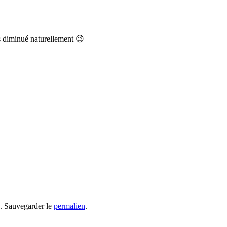
rs diminué naturellement 😉
. Sauvegarder le
permalien
.