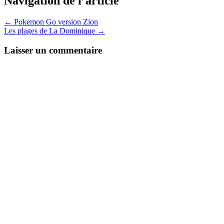
Navigation de l’article
←
Pokemon Go version Zion
Les plages de La Dominique
→
Laisser un commentaire