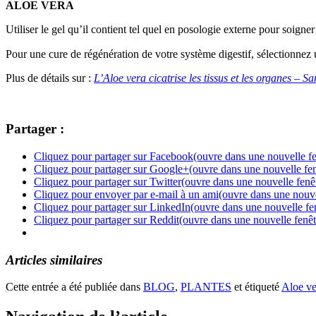
ALOE VERA
Utiliser le gel qu’il contient tel quel en posologie externe pour soigne
Pour une cure de régénération de votre système digestif, sélectionnez 
Plus de détails sur :
L’Aloe vera cicatrise les tissus et les organes – Sa
Partager :
Cliquez pour partager sur Facebook(ouvre dans une nouvelle fe
Cliquez pour partager sur Google+(ouvre dans une nouvelle fen
Cliquez pour partager sur Twitter(ouvre dans une nouvelle fenê
Cliquez pour envoyer par e-mail à un ami(ouvre dans une nouve
Cliquez pour partager sur LinkedIn(ouvre dans une nouvelle fe
Cliquez pour partager sur Reddit(ouvre dans une nouvelle fenêt
Articles similaires
Cette entrée a été publiée dans
BLOG
,
PLANTES
et étiqueté
Aloe ve