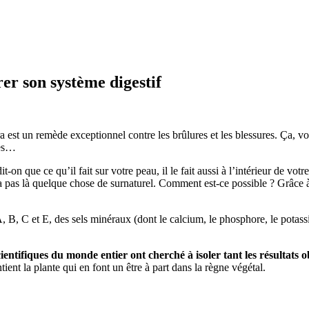
er son système digestif
 est un remède exceptionnel contre les brûlures et les blessures. Ça, vou
res…
on que ce qu’il fait sur votre peau, il le fait aussi à l’intérieur de votre
y a pas là quelque chose de surnaturel. Comment est-ce possible ? Grâce 
, B, C et E, des sels minéraux (dont le calcium, le phosphore, le potass
cientifiques du monde entier ont cherché à isoler tant les résultats
ent la plante qui en font un être à part dans la règne végétal.