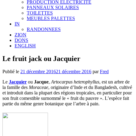
PRODUCTION ELECTRICITE
PANNEAUX SOLAIRES
TOILETTES
MEUBLES PALETTES
IN
RANDONNEES
ZION
DONS
ENGLISH
Le fruit jack ou Jacquier
Publié le
21 décembre 2016
21 décembre 2016
par
Fred
Le
Jacquier
ou
Jacque
,
Artocarpus heterophyllus
, est un arbre de
la famille des
Moraceae
, originaire d’Inde et du Bangladesh, cultivé
et introduit dans la plupart des régions tropicales, en particulier pour
son fruit comestible surnommé le « fruit du pauvre ». L’espèce fait
partie du même genre botanique que l’arbre à pain.