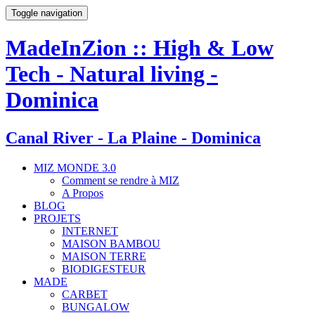
Toggle navigation
MadeInZion :: High & Low
Tech - Natural living -
Dominica
Canal River - La Plaine - Dominica
MIZ MONDE 3.0
Comment se rendre à MIZ
A Propos
BLOG
PROJETS
INTERNET
MAISON BAMBOU
MAISON TERRE
BIODIGESTEUR
MADE
CARBET
BUNGALOW