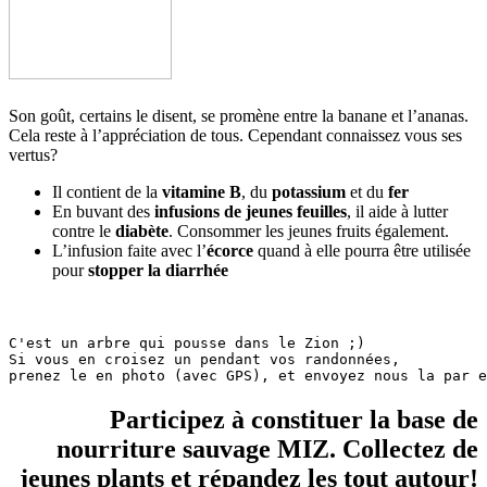
Son goût, certains le disent, se promène entre la banane et l’ananas.
Cela reste à l’appréciation de tous. Cependant connaissez vous ses
vertus?
Il contient de la
vitamine B
, du
potassium
et du
fer
En buvant des
infusions de jeunes feuilles
, il aide à lutter
contre le
diabète
. Consommer les jeunes fruits également.
L’infusion faite avec l’
écorce
quand à elle pourra être utilisée
pour
stopper la diarrhée
C'est un arbre qui pousse dans le Zion ;)

Si vous en croisez un pendant vos randonnées,

prenez le en photo (avec GPS), et envoyez nous la par e
Participez à constituer la base de
nourriture sauvage MIZ. Collectez de
jeunes plants et répandez les tout autour!