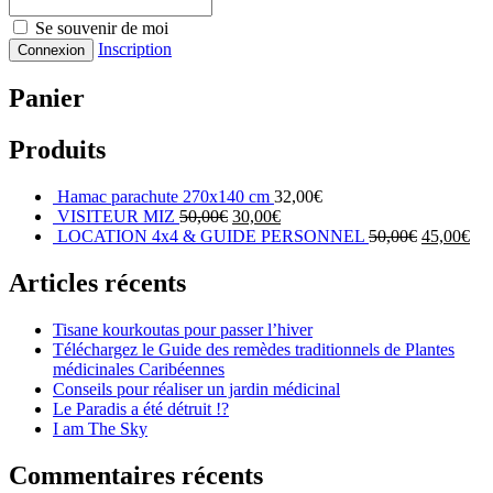
Se souvenir de moi
Inscription
Panier
Produits
Hamac parachute 270x140 cm
32,00
€
VISITEUR MIZ
50,00
€
30,00
€
LOCATION 4x4 & GUIDE PERSONNEL
50,00
€
45,00
€
Articles récents
Tisane kourkoutas pour passer l’hiver
Téléchargez le Guide des remèdes traditionnels de Plantes
médicinales Caribéennes
Conseils pour réaliser un jardin médicinal
Le Paradis a été détruit !?
I am The Sky
Commentaires récents