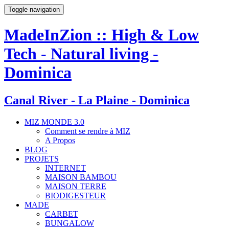
Toggle navigation
MadeInZion :: High & Low
Tech - Natural living -
Dominica
Canal River - La Plaine - Dominica
MIZ MONDE 3.0
Comment se rendre à MIZ
A Propos
BLOG
PROJETS
INTERNET
MAISON BAMBOU
MAISON TERRE
BIODIGESTEUR
MADE
CARBET
BUNGALOW