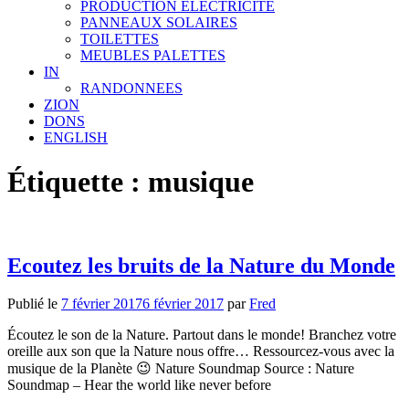
PRODUCTION ELECTRICITE
PANNEAUX SOLAIRES
TOILETTES
MEUBLES PALETTES
IN
RANDONNEES
ZION
DONS
ENGLISH
Étiquette : musique
Ecoutez les bruits de la Nature du Monde
Publié le
7 février 2017
6 février 2017
par
Fred
Écoutez le son de la Nature. Partout dans le monde! Branchez votre
oreille aux son que la Nature nous offre… Ressourcez-vous avec la
musique de la Planète 😉 Nature Soundmap Source : Nature
Soundmap – Hear the world like never before