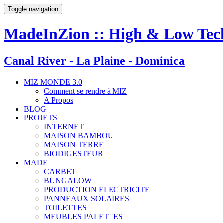
Toggle navigation
MadeInZion :: High & Low Tech 
Canal River - La Plaine - Dominica
MIZ MONDE 3.0
Comment se rendre à MIZ
A Propos
BLOG
PROJETS
INTERNET
MAISON BAMBOU
MAISON TERRE
BIODIGESTEUR
MADE
CARBET
BUNGALOW
PRODUCTION ELECTRICITE
PANNEAUX SOLAIRES
TOILETTES
MEUBLES PALETTES