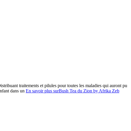
tribuant traitements et pilules pour toutes les maladies qui auront pu
 enfant dans un
En savoir plus surBush Tea du Zion by Afrika Zeb