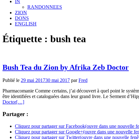
IN
RANDONNEES
ZION
DONS
ENGLISH
Étiquette : bush tea
Bush Tea du Zion by Afrika Zeb Doctor
Publié le
29 mai 2017
30 mai 2017
par
Fred
Pharmacomanie Comme certains, j’ai découvert à quel point le système 
être identifiées et cataloguées dans leur grand livre. Le Serment d’Hip
Doctor
[…]
Partager :
Cliquez pour partager sur Facebook(ouvre dans une nouvelle fe
Cliquez pour partager sur Google+(ouvre dans une nouvelle fen
Cliquez pour partager sur Twitter(ouvre dans une nouvelle fenê