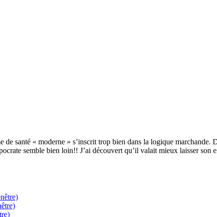
de santé « moderne » s’inscrit trop bien dans la logique marchande. Dis
pocrate semble bien loin!! J’ai découvert qu’il valait mieux laisser son
nêtre)
être)
tre)