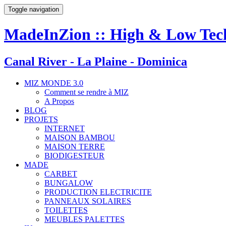
Toggle navigation
MadeInZion :: High & Low Tech 
Canal River - La Plaine - Dominica
MIZ MONDE 3.0
Comment se rendre à MIZ
A Propos
BLOG
PROJETS
INTERNET
MAISON BAMBOU
MAISON TERRE
BIODIGESTEUR
MADE
CARBET
BUNGALOW
PRODUCTION ELECTRICITE
PANNEAUX SOLAIRES
TOILETTES
MEUBLES PALETTES