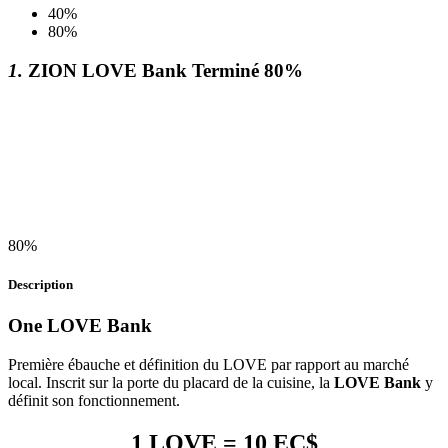
40%
80%
1.
ZION LOVE Bank
Terminé
80%
80%
Description
One LOVE Bank
Première ébauche et définition du LOVE par rapport au marché
local. Inscrit sur la porte du placard de la cuisine, la
LOVE Bank
y
définit son fonctionnement.
1 LOVE = 10 EC$