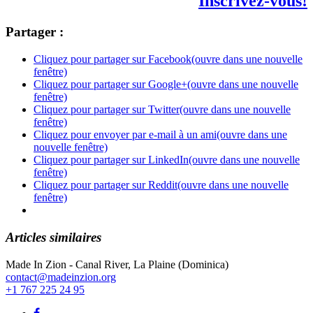
Inscrivez-vous!
Partager :
Cliquez pour partager sur Facebook(ouvre dans une nouvelle
fenêtre)
Cliquez pour partager sur Google+(ouvre dans une nouvelle
fenêtre)
Cliquez pour partager sur Twitter(ouvre dans une nouvelle
fenêtre)
Cliquez pour envoyer par e-mail à un ami(ouvre dans une
nouvelle fenêtre)
Cliquez pour partager sur LinkedIn(ouvre dans une nouvelle
fenêtre)
Cliquez pour partager sur Reddit(ouvre dans une nouvelle
fenêtre)
Articles similaires
Made In Zion - Canal River, La Plaine (Dominica)
contact@madeinzion.org
+1 767 225 24 95
Lien