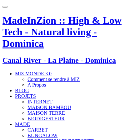
Toggle
navigation
MadeInZion :: High & Low
Tech - Natural living -
Dominica
Canal River - La Plaine - Dominica
MIZ MONDE 3.0
Comment se rendre à MIZ
A Propos
BLOG
PROJETS
INTERNET
MAISON BAMBOU
MAISON TERRE
BIODIGESTEUR
MADE
CARBET
BUNGALOW