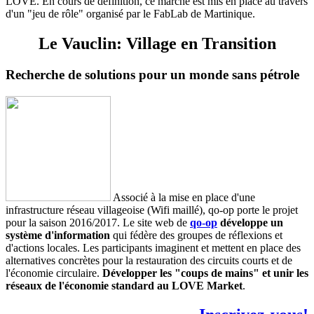
LOVE. En cours de définition, ce marché est mis en place au travers
d'un "jeu de rôle" organisé par le FabLab de Martinique.
Le Vauclin: Village en Transition
Recherche de solutions pour un monde sans pétrole
Associé à la mise en place d'une
infrastructure réseau villageoise (Wifi maillé), qo-op porte le projet
pour la saison 2016/2017. Le site web de
qo-op
développe un
système d'information
qui fédère des groupes de réflexions et
d'actions locales. Les participants imaginent et mettent en place des
alternatives concrètes pour la restauration des circuits courts et de
l'économie circulaire.
Développer les "coups de mains" et unir les
réseaux de l'économie standard au LOVE Market
.