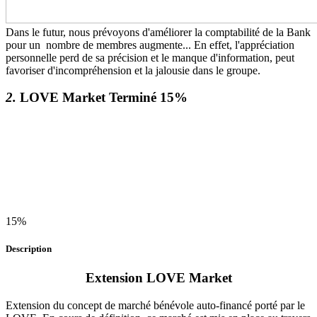
Dans le futur, nous prévoyons d'améliorer la comptabilité de la Bank
pour un nombre de membres augmente... En effet, l'appréciation
personnelle perd de sa précision et le manque d'information, peut
favoriser d'incompréhension et la jalousie dans le groupe.
2.
LOVE Market
Terminé
15%
15%
Description
Extension LOVE Market
Extension du concept de marché bénévole auto-financé porté par le