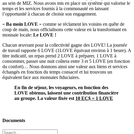
au sein de MIZ. Nous avons mis en place un système qui valorise le
temps et les services fournis à la communauté en laissant
l’opportunité à chacun de choisir son engagement.
«
Ba moin LOVE
» comme se réclament les voisins en quête de
coup de main, nous officialisons cette valeur en la transformant en
monnaie locale:
Le LOVE !
Chacun œuvrant pour la collectivité gagne des LOVE! La journée
de travail rapporte 6 LOVE (1LOVE équivaut environ à 1 heure). A
titre indicatif, un repas prend 2 LOVE à préparer, 1 LOVE à
consommer, passer une nuit coûtera entre 3 et 5 LOVE (en fonction
du confort)… Nous donnons ainsi une valeur aux biens et services
échangés en fonction du temps consacré et lui trouvons un
équivalent face aux monnaies fiduciaires.
En fin de séjour, les voyageurs, en fonction des
LOVE obtenus, laissent une contribution financière
au groupe. La valeur fixée est
10 EC$ = 1 LOVE
Documents