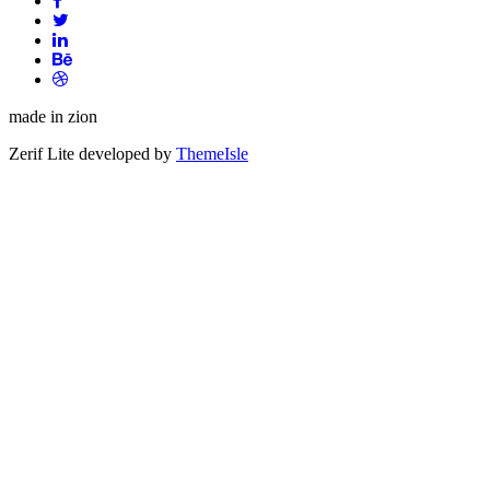
Facebook
Lien
Twitter
Lien
Linkedin
Lien
Behance
Lien
Dribble
made in zion
Zerif Lite
developed by
ThemeIsle